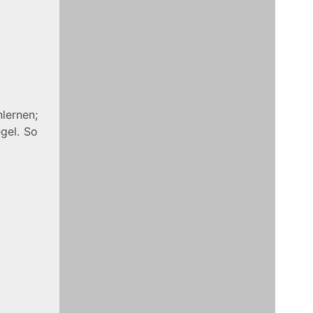
lernen;
gel. So