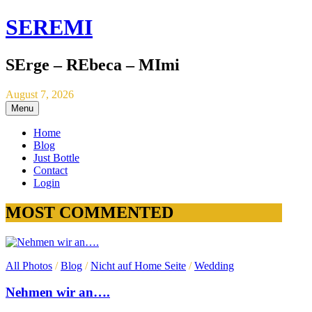
SEREMI
SErge – REbeca – MImi
August 7, 2026
Menu
Home
Blog
Just Bottle
Contact
Login
MOST COMMENTED
All Photos
/
Blog
/
Nicht auf Home Seite
/
Wedding
Nehmen wir an….