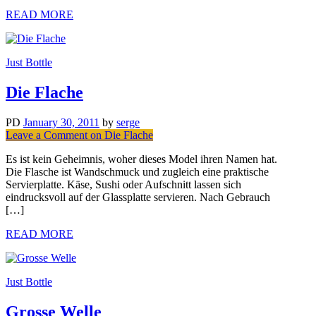
READ MORE
Just Bottle
Die Flache
PD
January 30, 2011
by
serge
Leave a Comment
on Die Flache
Es ist kein Geheimnis, woher dieses Model ihren Namen hat.
Die Flasche ist Wandschmuck und zugleich eine praktische
Servierplatte. Käse, Sushi oder Aufschnitt lassen sich
eindrucksvoll auf der Glassplatte servieren. Nach Gebrauch
[…]
READ MORE
Just Bottle
Grosse Welle