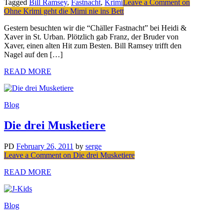
Tagged
Bill Ramsey
,
Fastnacht
,
Krimi
Leave a Comment
on
Ohne Krimi geht die Mimi nie ins Bett
Gestern besuchten wir die “Chäller Fastnacht” bei Heidi &
Xaver in St. Urban. Plötzlich gab Franz, der Bruder von
Xaver, einen alten Hit zum Besten. Bill Ramsey trifft den
Nagel auf den […]
READ MORE
Blog
Die drei Musketiere
PD
February 26, 2011
by
serge
Leave a Comment
on Die drei Musketiere
READ MORE
Blog