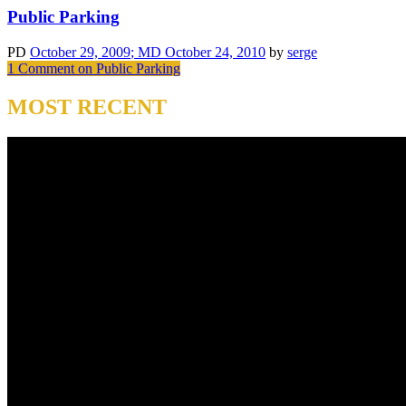
Public Parking
PD
October 29, 2009
; MD October 24, 2010
by
serge
1 Comment
on Public Parking
MOST RECENT