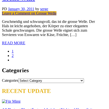
PD
January 30, 2011
by
serge
Leave a Comment
on Grosse Welle
Geschmeidig und schwungvoll, das ist die grosse Welle. Der
Hals ist leicht angehoben, der Körper zu einer eleganten
Schale geschwungen. Die grosse Welle eignet sich zum
Servieren von Esswaren wie Käse, Früchte, […]
READ MORE
1
2
Categories
Categories
RECENT UPDATE