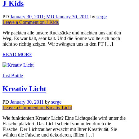
J-Kids
PD
January 30, 2011
; MD January 30, 2011
by
serge
Leave a Comment
on J-Kids
Wir packten alle unsere Rucksäcke und machten uns auf den
Weg. Es war kalt, sehr kalt. Und die Sonne wollte sich noch
nicht so richtig zeigen. Wir zwängten uns in den PT […]
READ MORE
Just Bottle
Kreativ Licht
PD
January 30, 2011
by
serge
Leave a Comment
on Kreativ Licht
Wie funktioniert Kreativ Licht? Eine Lichtquelle wird unter die
Flasche platziert. Das Licht scheint von unten durch die
Flasche. Der Lichtzauber erwacht mit Ihrer Kreativität. Sie
wählen die Falsche und dekorieren, füllen […]