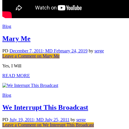
Blog
Mary Me
PD
December 7, 2011
; MD February 24, 2019
by
serge
Leave a Comment
on Mary Me
Yes, I Will
READ MORE
Blog
We Interrupt This Broadcast
PD
July 19, 2011
; MD July 25, 2011
by
serge
Leave a Comment
on We Interrupt This Broadcast