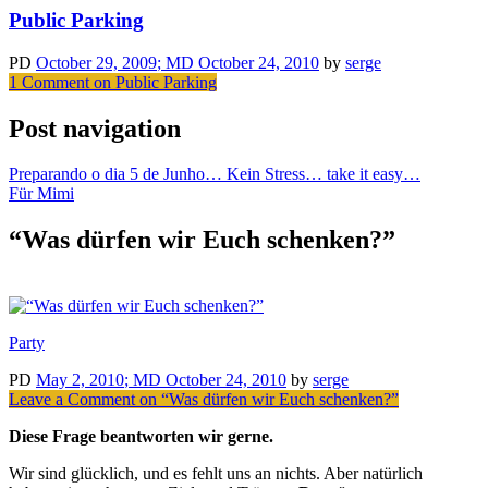
Public Parking
PD
October 29, 2009
; MD October 24, 2010
by
serge
1 Comment
on Public Parking
Post navigation
Preparando o dia 5 de Junho… Kein Stress… take it easy…
Für Mimi
“Was dürfen wir Euch schenken?”
Party
PD
May 2, 2010
; MD October 24, 2010
by
serge
Leave a Comment
on “Was dürfen wir Euch schenken?”
Diese Frage beantworten wir gerne.
Wir sind glücklich, und es fehlt uns an nichts. Aber natürlich