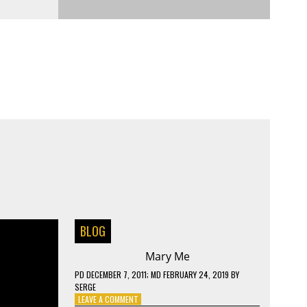
BLOG
Mary Me
PD
DECEMBER 7, 2011
; MD FEBRUARY 24, 2019
BY
SERGE
ON
LEAVE A COMMENT