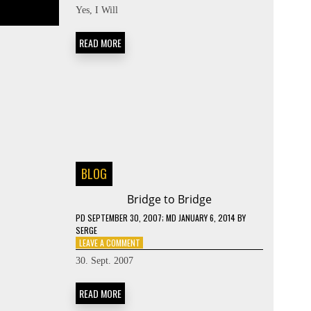
MARY
Yes, I Will
ME
READ MORE
BLOG
Bridge to Bridge
PD
SEPTEMBER 30, 2007
; MD JANUARY 6, 2014
BY
SERGE
ON
LEAVE A COMMENT
BRIDGE
30. Sept. 2007
TO
BRIDGE
READ MORE