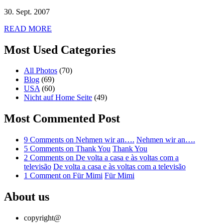
30. Sept. 2007
READ MORE
Most Used Categories
All Photos
(70)
Blog
(69)
USA
(60)
Nicht auf Home Seite
(49)
Most Commented Post
9 Comments
on Nehmen wir an….
Nehmen wir an….
5 Comments
on Thank You
Thank You
2 Comments
on De volta a casa e às voltas com a
televisão
De volta a casa e às voltas com a televisão
1 Comment
on Für Mimi
Für Mimi
About us
copyright@