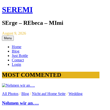
SEREMI
SErge – REbeca – MImi
August 9, 2026
Menu
Home
Blog
Just Bottle
Contact
Login
MOST COMMENTED
All Photos
/
Blog
/
Nicht auf Home Seite
/
Wedding
Nehmen wir an….