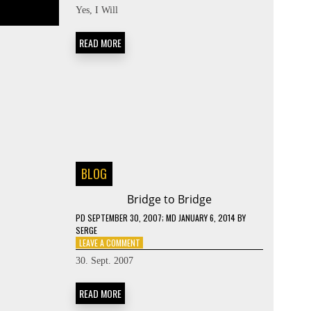
MARY
Yes, I Will
ME
READ MORE
BLOG
Bridge to Bridge
PD
SEPTEMBER 30, 2007
; MD JANUARY 6, 2014
BY
SERGE
ON
LEAVE A COMMENT
BRIDGE
30. Sept. 2007
TO
BRIDGE
READ MORE