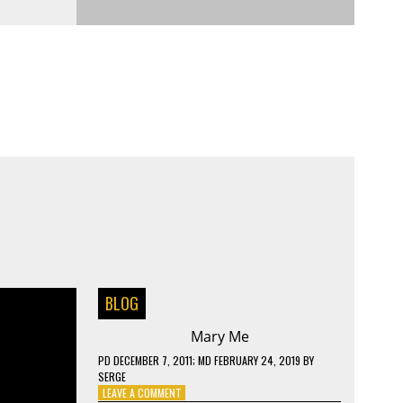
BLOG
Mary Me
PD
DECEMBER 7, 2011
; MD FEBRUARY 24, 2019
BY
SERGE
ON
LEAVE A COMMENT