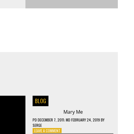
BLOG
Mary Me
PD
DECEMBER 7, 2011
; MD FEBRUARY 24, 2019
BY
SERGE
ON
LEAVE A COMMENT