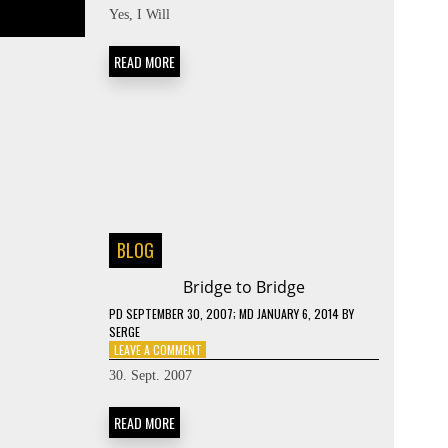
MARY
Yes, I Will
ME
READ MORE
BLOG
Bridge to Bridge
PD
SEPTEMBER 30, 2007
; MD JANUARY 6, 2014
BY
SERGE
ON
LEAVE A COMMENT
BRIDGE
30. Sept. 2007
TO
BRIDGE
READ MORE