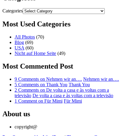
Categories
Most Used Categories
All Photos
(70)
Blog
(69)
USA
(60)
Nicht auf Home Seite
(49)
Most Commented Post
9 Comments
on Nehmen wir an….
Nehmen wir an….
5 Comments
on Thank You
Thank You
2 Comments
on De volta a casa e às voltas com a
televisão
De volta a casa e às voltas com a televisão
1 Comment
on Für Mimi
Für Mimi
About us
copyright@