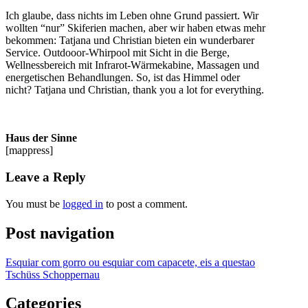
Ich glaube, dass nichts im Leben ohne Grund passiert. Wir
wollten “nur” Skiferien machen, aber wir haben etwas mehr
bekommen: Tatjana und Christian bieten ein wunderbarer
Service. Outdooor-Whirpool mit Sicht in die Berge,
Wellnessbereich mit Infrarot-Wärmekabine, Massagen und
energetischen Behandlungen. So, ist das Himmel oder
nicht? Tatjana und Christian, thank you a lot for everything.
Haus der Sinne
[mappress]
Leave a Reply
You must be
logged in
to post a comment.
Post navigation
Esquiar com gorro ou esquiar com capacete, eis a questao
Tschüss Schoppernau
Categories